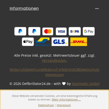
Informationen
Alle Preise inkl. gesetzl. Mehrwertsteuer ggf. zzgl.
Versandkosten
.
Widerrufsbelehrung
Widerruf erklären
AGB
Datenschutz
Impressum
© 2026 Defibrillator24.de - with
by
Starmedic GmbH
Diese Website verwendet Cookies, um eine bestmögliche Erfahrung
bieten zu können.
Mehr Informationen ...
Datenschutz
|
Impressum