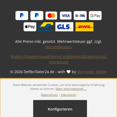
Alle Preise inkl. gesetzl. Mehrwertsteuer ggf. zzgl.
Versandkosten
.
Widerrufsbelehrung
Widerruf erklären
AGB
Datenschutz
Impressum
© 2026 Defibrillator24.de - with
by
Starmedic GmbH
Diese Website verwendet Cookies, um eine bestmögliche Erfahrung
bieten zu können.
Mehr Informationen ...
Datenschutz
|
Impressum
Konfigurieren