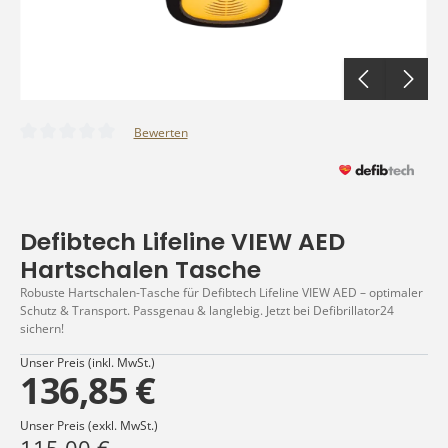
Bewerten
Durchschnittliche Bewertung von 0 von 5 Sternen
Defibtech Lifeline VIEW AED
Hartschalen Tasche
Robuste Hartschalen-Tasche für Defibtech Lifeline VIEW AED – optimaler
Schutz & Transport. Passgenau & langlebig. Jetzt bei Defibrillator24
sichern!
Unser Preis (inkl. MwSt.)
136,85 €
Unser Preis (exkl. MwSt.)