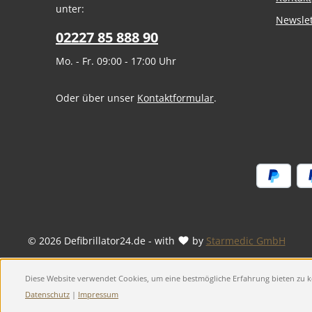
unter:
Newslet
02227 85 888 90
Mo. - Fr. 09:00 - 17:00 Uhr
Oder über unser
Kontaktformular
.
© 2026 Defibrillator24.de - with
by
Starmedic GmbH
Diese Website verwendet Cookies, um eine bestmögliche Erfahrung bieten zu
Datenschutz
|
Impressum