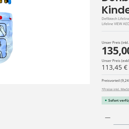
Kind
Defibtech Lifeli
Lifeline VIEW AE
Unser Preis (inkl
135,0
Unser Preis (exkl
113,45 €
Preisvorteil (9,24
*Preise inkl. MwSt
Sofort verfü
Produkt 