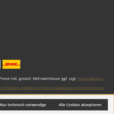
 Preise inkl. gesetzl. Mehrwertsteuer ggf. zzgl.
Versandkosten
.
rrufsbelehrung
Widerruf erklären
AGB
Datenschutz
Impressum
Nur technisch notwendige
Alle Cookies akzeptieren