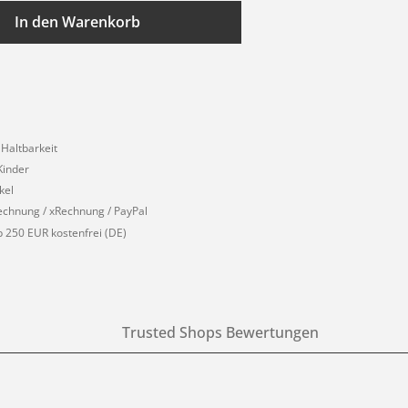
In den Warenkorb
 Haltbarkeit
Kinder
kel
echnung / xRechnung / PayPal
 250 EUR kostenfrei (DE)
Trusted Shops Bewertungen