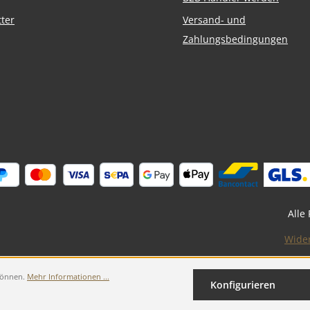
ter
Versand- und
Zahlungsbedingungen
Alle
Wide
 können.
Mehr Informationen ...
Konfigurieren