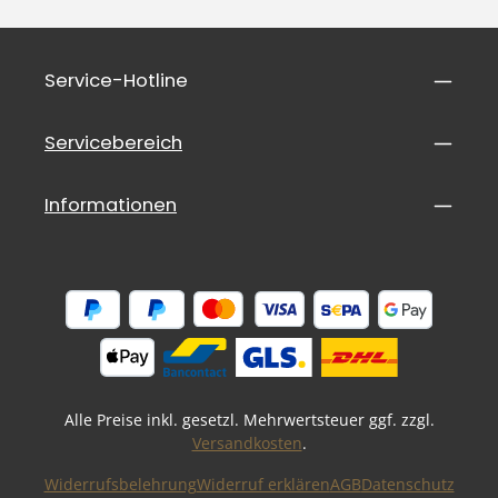
Service-Hotline
Servicebereich
Informationen
Alle Preise inkl. gesetzl. Mehrwertsteuer ggf. zzgl.
Versandkosten
.
Widerrufsbelehrung
Widerruf erklären
AGB
Datenschutz