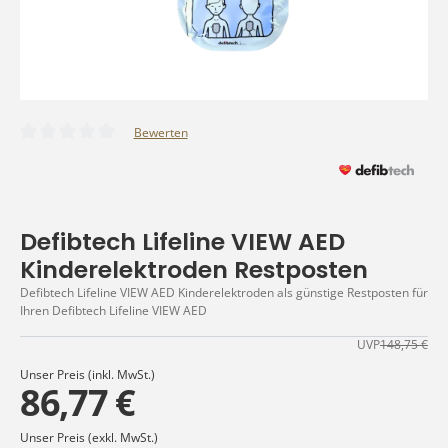
Bewerten
Durchschnittliche Bewertung von 0 von 5 Sternen
Defibtech Lifeline VIEW AED
Kinderelektroden Restposten
Defibtech Lifeline VIEW AED Kinderelektroden als günstige Restposten für
Ihren Defibtech Lifeline VIEW AED
UVP
148,75 €
Unser Preis (inkl. MwSt.)
86,77 €
Unser Preis (exkl. MwSt.)