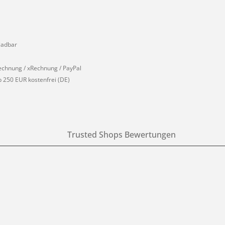
ladbar
echnung / xRechnung / PayPal
 250 EUR kostenfrei (DE)
Trusted Shops Bewertungen