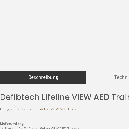
Beschreibung
Techni
Defibtech Lifeline VIEW AED Trai
Geeignet für:
Defibtech Lifeline VIEW AED Trainer
Lieferumfang:
1x Batterie für Defibtec Lifeline VIEW AED Trainer