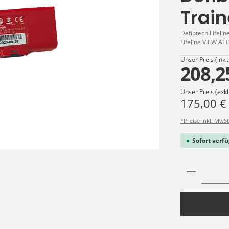
Train
Defibtech Lifelin
Lifeline VIEW AED 
Unser Preis (inkl
208,2
Unser Preis (exkl
175,00 €
*Preise inkl. MwSt
Sofort verfü
Produkt 