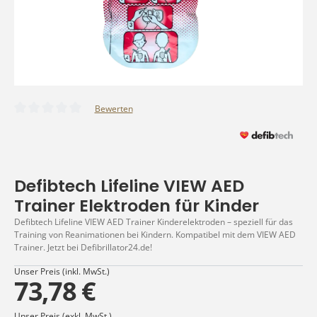
Bewerten
Durchschnittliche Bewertung von 0 von 5 Sternen
Defibtech Lifeline VIEW AED
Trainer Elektroden für Kinder
Defibtech Lifeline VIEW AED Trainer Kinderelektroden – speziell für das
Training von Reanimationen bei Kindern. Kompatibel mit dem VIEW AED
Trainer. Jetzt bei Defibrillator24.de!
Unser Preis (inkl. MwSt.)
73,78 €
Unser Preis (exkl. MwSt.)