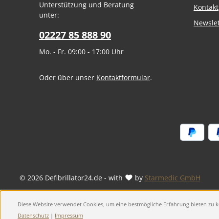
Unterstützung und Beratung
Kontakt
unter:
Newslet
02227 85 888 90
Mo. - Fr. 09:00 - 17:00 Uhr
Oder über unser
Kontaktformular
.
© 2026 Defibrillator24.de - with
by
Starmedic GmbH
Diese Website verwendet Cookies, um eine bestmögliche Erfahrung bieten zu
Datenschutz
|
Impressum