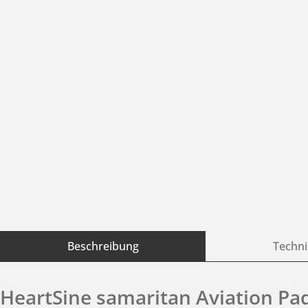
Beschreibung
Techni
HeartSine samaritan Aviation Pa