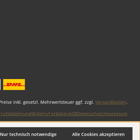
 Preise inkl. gesetzl. Mehrwertsteuer ggf. zzgl.
Versandkosten
.
rrufsbelehrung
Widerruf erklären
AGB
Datenschutz
Impressum
Nur technisch notwendige
Alle Cookies akzeptieren