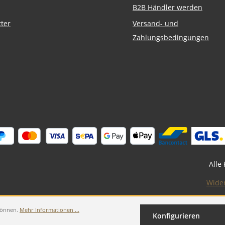
B2B Händler werden
ter
Versand- und
Zahlungsbedingungen
Alle
Wide
 können.
Mehr Informationen ...
Konfigurieren