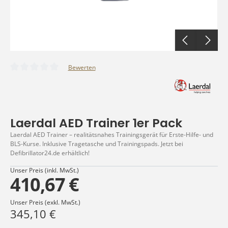
Bewerten
Durchschnittliche Bewertung von 0 von 5 Sternen
Laerdal AED Trainer 1er Pack
Laerdal AED Trainer – realitätsnahes Trainingsgerät für Erste-Hilfe- und
BLS-Kurse. Inklusive Tragetasche und Trainingspads. Jetzt bei
Defibrillator24.de erhältlich!
Unser Preis (inkl. MwSt.)
410,67 €
Unser Preis (exkl. MwSt.)
345,10 €