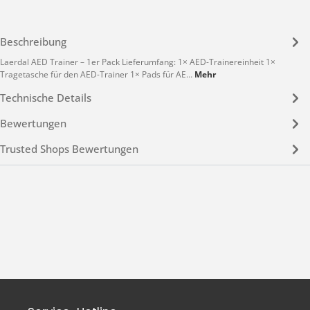
Beschreibung
Laerdal AED Trainer – 1er Pack Lieferumfang: 1× AED-Trainereinheit 1×
Tragetasche für den AED-Trainer 1× Pads für AE…
Mehr
Technische Details
Bewertungen
Trusted Shops Bewertungen