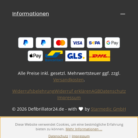
Informationen
Alle Preise inkl. gesetzl. Mehrwertsteuer ggf. zzgl.
Versandkosten
.
Widerrufsbelehrung
Widerruf erklären
AGB
Datenschutz
Impressum
© 2026 Defibrillator24.de - with
by
Starmedic GmbH
Diese Website verwendet Cookies, um eine bestmögliche Erfahrung
bieten zu können.
Mehr Informationen ...
Datenschutz
|
Impressum