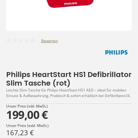
Bewerten
Durchschnittliche Bewertung von 0 von 5 Sternen
Philips HeartStart HS1 Defibrillator
Slim Tasche (rot)
Leichte Slim-Tasche für Philips HeartStart HS1 AED – ideal für mobilen
Einsatz & Aufbewahrung. Praktisch & sofort erhältlich bei Defibrillator24.
Unser Preis (inkl. MwSt.)
199,00 €
Unser Preis (exkl. MwSt.)
167,23 €