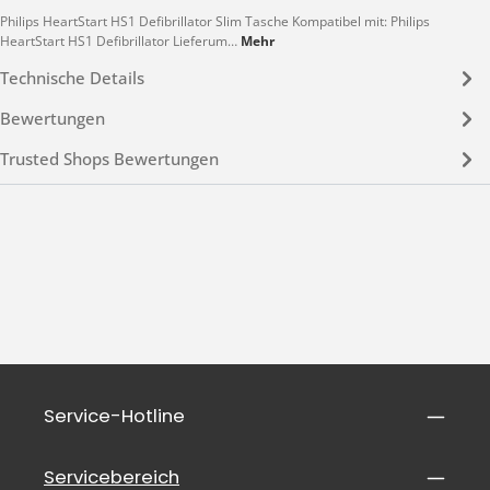
Philips HeartStart HS1 Defibrillator Slim Tasche Kompatibel mit: Philips
HeartStart HS1 Defibrillator Lieferum…
Mehr
Technische Details
Bewertungen
Trusted Shops Bewertungen
Service-Hotline
Servicebereich