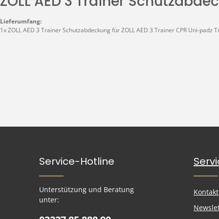
ZOLL AED 3 Trainer Schutzabdec
Lieferumfang:
1x ZOLL AED 3 Trainer Schutzabdeckung für ZOLL AED 3 Trainer CPR Uni-padz T
Service-Hotline
Serv
Unterstützung und Beratung
Kontakt
unter:
Newslet