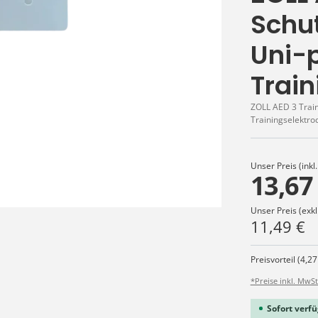
Schu
Uni-
Train
ZOLL AED 3 Train
Trainingselektro
Unser Preis (inkl
13,67
Unser Preis (exkl
11,49 €
Preisvorteil (4,27
*Preise inkl. MwSt
Sofort verfü