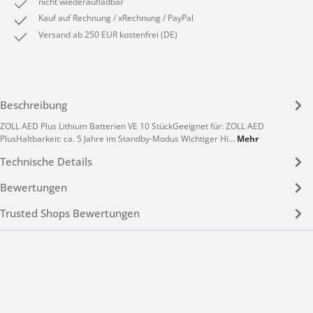
nicht wiederaufladbar
Kauf auf Rechnung / xRechnung / PayPal
Versand ab 250 EUR kostenfrei (DE)
Beschreibung
ZOLL AED Plus Lithium Batterien VE 10 StückGeeignet für: ZOLL AED
PlusHaltbarkeit: ca. 5 Jahre im Standby-Modus Wichtiger Hi…
Mehr
Technische Details
Bewertungen
Trusted Shops Bewertungen