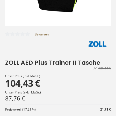
Bewerten
Durchschnittliche Bewertung von 0 von 5 Sternen
ZOLL AED Plus Trainer II Tasche
UVP
126,14 €
Unser Preis (inkl. MwSt.)
104,43 €
Unser Preis (exkl. MwSt.)
87,76 €
Preisvorteil (17,21 %)
21,71 €