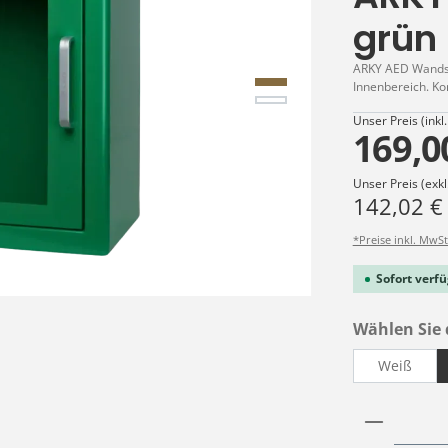
grün
ARKY AED Wandsch
Innenbereich. Ko
Unser Preis (inkl
169,0
Unser Preis (exkl
142,02 €
*Preise inkl. MwSt
Sofort verfü
Wählen Sie 
Weiß
Produkt 