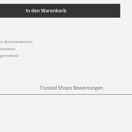
In den Warenkorb
ür den Innenbereich
mfunktion
agematerial
Trusted Shops Bewertungen