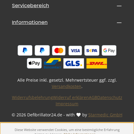
Servicebereich
Informationen
Alle Preise inkl. gesetzl. Mehrwertsteuer ggf. zzgl.
Versandkosten
.
Widerrufsbelehrung
Widerruf erklären
AGB
Datenschutz
Impressum
© 2026 Defibrillator24.de - with
by
Starmedic GmbH
Diese Website verwendet Cookies, um eine bestmögliche Erfahrung