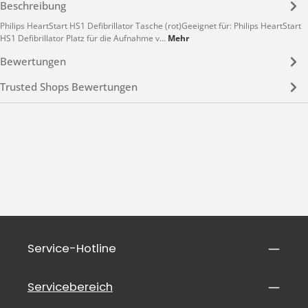
Beschreibung
Philips HeartStart HS1 Defibrillator Tasche (rot)Geeignet für: Philips HeartStart
HS1 Defibrillator Platz für die Aufnahme v…
Mehr
Bewertungen
Trusted Shops Bewertungen
Service-Hotline
Servicebereich