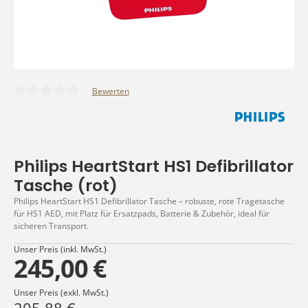
Bewerten
Durchschnittliche Bewertung von 0 von 5 Sternen
Philips HeartStart HS1 Defibrillator
Tasche (rot)
Philips HeartStart HS1 Defibrillator Tasche – robuste, rote Tragetasche
für HS1 AED, mit Platz für Ersatzpads, Batterie & Zubehör, ideal für
sicheren Transport.
Unser Preis (inkl. MwSt.)
245,00 €
Unser Preis (exkl. MwSt.)