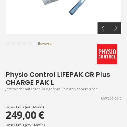
Bewerten
Durchschnittliche Bewertung von 0 von 5 Sternen
Physio Control LIFEPAK CR Plus
CHARGE PAK L
Jetzt wieder auf Lager. Nur geringe Stückzahlen verfügbar.
UVP
299,00 €
Unser Preis (inkl. MwSt.)
249,00 €
Unser Preis (exkl. MwSt.)