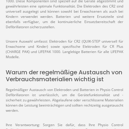
1000. Diese Komponenten sind speziell auf die Geräte abgestimmt und
gewährleisten eine optimale Funktionalität. Die Elektroden des CR2 sind
universell ausgelegt und können sowohl bei Erwachsenen als auch bei
Kindern verwendet werden. Batterien und weitere Ersatzteile sind
ebenfalls verfügbar, um die kontinuierliche Einsatzbereitschaft der
Defibrillatoren sicherzustellen.
Unsere Auswahl umfasst: Elektroden für CR2 (QUIK-STEP universell für
Erwachsene und Kinder) sowie spezifische Elektroden für CR Plus
(CHARGE PAK) und LIFEPAK 1000.
Langlebige Batterien für alle LIFEPAK
Modelle.
Warum der regelmäßige Austausch von
Verbrauchsmaterialien wichtig ist
Regelmäßiger Austausch von Elektroden und Batterien in Physio Control
Defibrillatoren ist unerlässlich, um die Gerätefunktionalität und -
sicherheit zu gewährleisten. Abgelaufene oder verschlissene Materialien
können die Leistung beeinträchtigen und sollten rechtzeitig ausgetauscht
werden.
Ihre Verantwortung: Sorgen Sie dafür, dass Ihre Physio Control