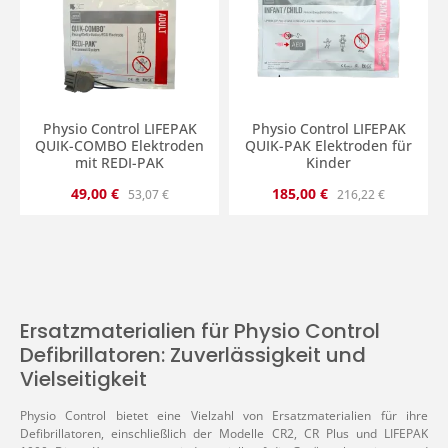
Physio Control LIFEPAK
Physio Control LIFEPAK
QUIK-COMBO Elektroden
QUIK-PAK Elektroden für
mit REDI-PAK
Kinder
Verkaufspreis:
Regulärer Preis:
Verkaufspreis:
Regulärer Preis:
49,00 €
185,00 €
53,07 €
216,22 €
Ersatzmaterialien für Physio Control
Defibrillatoren: Zuverlässigkeit und
Vielseitigkeit
Physio Control bietet eine Vielzahl von Ersatzmaterialien für ihre
Defibrillatoren, einschließlich der Modelle CR2, CR Plus und LIFEPAK