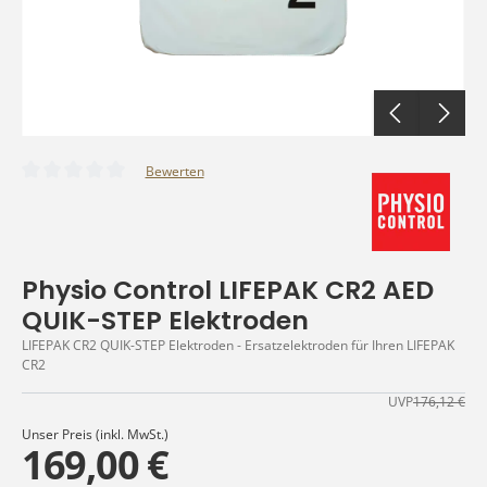
Bewerten
Durchschnittliche Bewertung von 0 von 5 Sternen
Physio Control LIFEPAK CR2 AED
QUIK-STEP Elektroden
LIFEPAK CR2 QUIK-STEP Elektroden - Ersatzelektroden für Ihren LIFEPAK
CR2
UVP
176,12 €
Unser Preis (inkl. MwSt.)
169,00 €