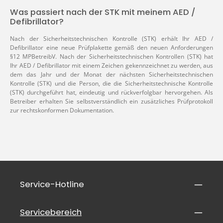
Was passiert nach der STK mit meinem AED /
Defibrillator?
Nach der Sicherheitstechnischen Kontrolle (STK) erhält Ihr AED /
Defibrillator eine neue Prüfplakette gemäß den neuen Anforderungen
§12 MPBetreibV. Nach der Sicherheitstechnischen Kontrollen (STK) hat
Ihr AED / Defibrillator mit einem Zeichen gekennzeichnet zu werden, aus
dem das Jahr und der Monat der nächsten Sicherheitstechnischen
Kontrolle (STK) und die Person, die die Sicherheitstechnische Kontrolle
(STK) durchgeführt hat, eindeutig und rückverfolgbar hervorgehen. Als
Betreiber erhalten Sie selbstverständlich ein zusätzliches Prüfprotokoll
zur rechtskonformen Dokumentation.
Service-Hotline
Servicebereich