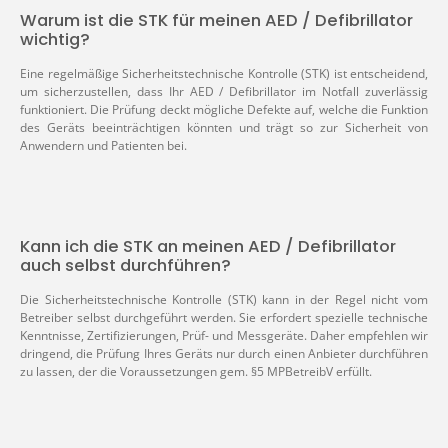
Warum ist die STK für meinen AED / Defibrillator
wichtig?
Eine regelmäßige Sicherheitstechnische Kontrolle (STK) ist entscheidend,
um sicherzustellen, dass Ihr AED / Defibrillator im Notfall zuverlässig
funktioniert. Die Prüfung deckt mögliche Defekte auf, welche die Funktion
des Geräts beeinträchtigen könnten und trägt so zur Sicherheit von
Anwendern und Patienten bei.
Kann ich die STK an meinen AED / Defibrillator
auch selbst durchführen?
Die Sicherheitstechnische Kontrolle (STK) kann in der Regel nicht vom
Betreiber selbst durchgeführt werden. Sie erfordert spezielle technische
Kenntnisse, Zertifizierungen, Prüf- und Messgeräte. Daher empfehlen wir
dringend, die Prüfung Ihres Geräts nur durch einen Anbieter durchführen
zu lassen, der die Voraussetzungen gem. §5 MPBetreibV erfüllt.