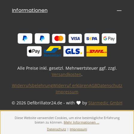
Informationen
Alle Preise inkl. gesetzl. Mehrwertsteuer ggf. zzgl.
Versandkosten
.
Widerrufsbelehrung
Widerruf erklären
AGB
Datenschutz
Impressum
© 2026 Defibrillator24.de - with
by
Starmedic GmbH
Diese Website verwendet Cookies, um eine bestmögliche Erfahrung
bieten zu können.
Mehr Informationen ...
Datenschutz
|
Impressum