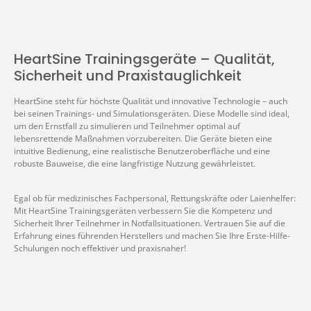
HeartSine Trainingsgeräte – Qualität,
Sicherheit und Praxistauglichkeit
HeartSine steht für höchste Qualität und innovative Technologie – auch
bei seinen Trainings- und Simulationsgeräten. Diese Modelle sind ideal,
um den Ernstfall zu simulieren und Teilnehmer optimal auf
lebensrettende Maßnahmen vorzubereiten. Die Geräte bieten eine
intuitive Bedienung, eine realistische Benutzeroberfläche und eine
robuste Bauweise, die eine langfristige Nutzung gewährleistet.
Egal ob für medizinisches Fachpersonal, Rettungskräfte oder Laienhelfer:
Mit HeartSine Trainingsgeräten verbessern Sie die Kompetenz und
Sicherheit Ihrer Teilnehmer in Notfallsituationen. Vertrauen Sie auf die
Erfahrung eines führenden Herstellers und machen Sie Ihre Erste-Hilfe-
Schulungen noch effektiver und praxisnaher!