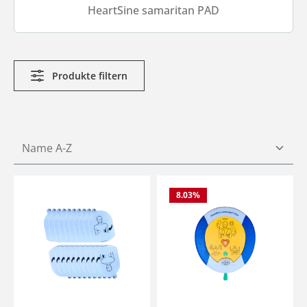
HeartSine samaritan PAD
Produkte filtern
8.03
%