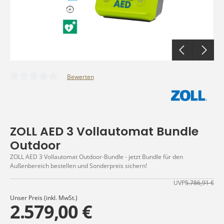
Bewerten
Durchschnittliche Bewertung von 0 von 5 Sternen
ZOLL AED 3 Vollautomat Bundle
Outdoor
ZOLL AED 3 Vollautomat Outdoor-Bundle - jetzt Bundle für den
Außenbereich bestellen und Sonderpreis sichern!
UVP
5.786,91 €
Unser Preis (inkl. MwSt.)
2.579,00 €