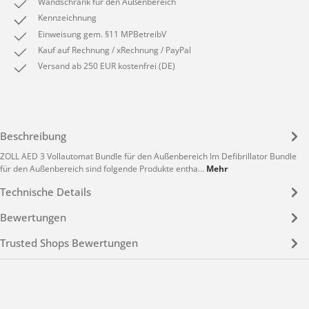
Wandschrank für den Außenbereich
Kennzeichnung
Einweisung gem. §11 MPBetreibV
Kauf auf Rechnung / xRechnung / PayPal
Versand ab 250 EUR kostenfrei (DE)
Beschreibung
ZOLL AED 3 Vollautomat Bundle für den Außenbereich Im Defibrillator Bundle
für den Außenbereich sind folgende Produkte entha…
Mehr
Technische Details
Bewertungen
Trusted Shops Bewertungen