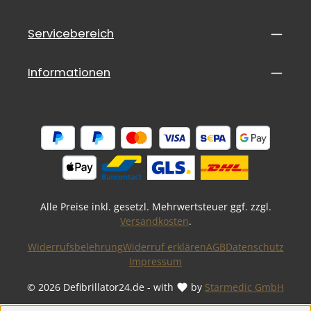
Servicebereich
Informationen
Alle Preise inkl. gesetzl. Mehrwertsteuer ggf. zzgl.
Versandkosten
.
Widerrufsbelehrung
Widerruf erklären
AGB
Datenschutz
Impressum
© 2026 Defibrillator24.de - with
by
Starmedic GmbH