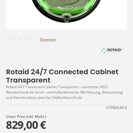
Bewerten
Durchschnittliche Bewertung von 0 von 5 Sternen
Rotaid 24/7 Connected Cabinet
Transparent
Rotaid 24/7 Connected Cabinet Transparent – vernetzter AED-
Wandschrank für Innen- und Außenbereiche. Mit Heizung, Beleuchtung
und Alarmfunktion. Jetzt bei Defibrillator24.de!
UVP
831,81 €
Unser Preis (inkl. MwSt.)
829,00 €