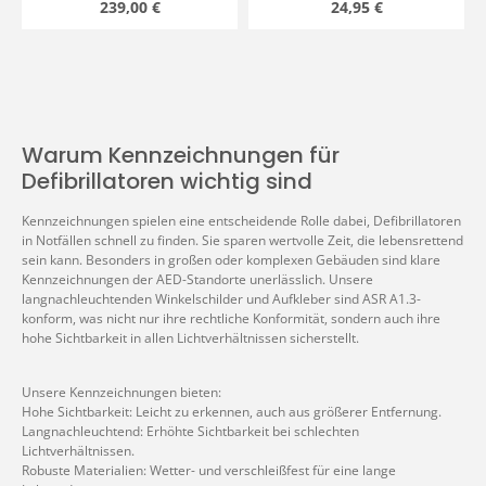
Regulärer Preis:
Regulärer Preis:
239,00 €
24,95 €
Warum Kennzeichnungen für
Defibrillatoren wichtig sind
Kennzeichnungen spielen eine entscheidende Rolle dabei, Defibrillatoren
in Notfällen schnell zu finden. Sie sparen wertvolle Zeit, die lebensrettend
sein kann. Besonders in großen oder komplexen Gebäuden sind klare
Kennzeichnungen der AED-Standorte unerlässlich. Unsere
langnachleuchtenden Winkelschilder und Aufkleber sind ASR A1.3-
konform, was nicht nur ihre rechtliche Konformität, sondern auch ihre
hohe Sichtbarkeit in allen Lichtverhältnissen sicherstellt.
Unsere Kennzeichnungen bieten:
Hohe Sichtbarkeit: Leicht zu erkennen, auch aus größerer Entfernung.
Langnachleuchtend: Erhöhte Sichtbarkeit bei schlechten
Lichtverhältnissen.
Robuste Materialien: Wetter- und verschleißfest für eine lange