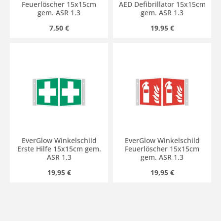
Feuerlöscher 15x15cm
AED Defibrillator 15x15cm
gem. ASR 1.3
gem. ASR 1.3
Regulärer Preis:
Regulärer Preis:
7,50 €
19,95 €
EverGlow Winkelschild
EverGlow Winkelschild
Erste Hilfe 15x15cm gem.
Feuerlöscher 15x15cm
ASR 1.3
gem. ASR 1.3
Regulärer Preis:
Regulärer Preis:
19,95 €
19,95 €