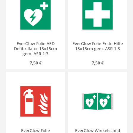
EverGlow Folie AED
EverGlow Folie Erste Hilfe
Defibrillator 15x15cm
15x15cm gem. ASR 1.3
gem. ASR 1.3
Regulärer Preis:
Regulärer Preis:
7,50 €
7,50 €
EverGlow Folie
EverGlow Winkelschild