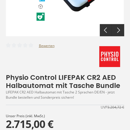
Bewerten
Durchschnittliche Bewertung von 0 von 5 Sternen
Physio Control LIFEPAK CR2 AED
Halbautomat mit Tasche Bundle
LIFEPAK CR2 AED Halbautomat mit Tasche 2 Sprachen DE/EN - jetzt
Bundle bestellen und Sonderpreis sichern!
UVP
3.204,72 €
Unser Preis (inkl. MwSt.)
2.715,00 €