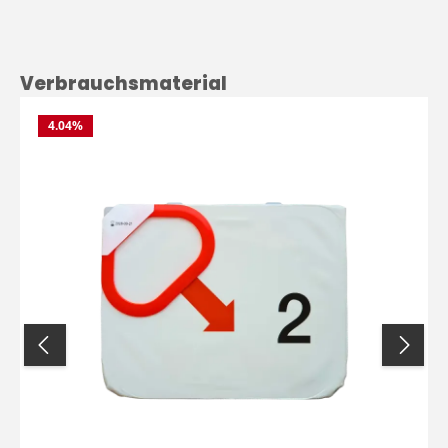
Produktgalerie überspringen
Verbrauchsmaterial
4.04
%