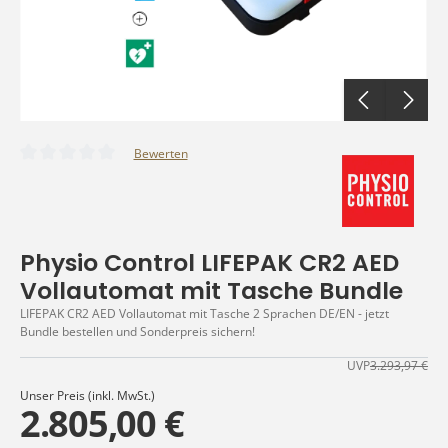
Bewerten
Durchschnittliche Bewertung von 0 von 5 Sternen
Physio Control LIFEPAK CR2 AED
Vollautomat mit Tasche Bundle
LIFEPAK CR2 AED Vollautomat mit Tasche 2 Sprachen DE/EN - jetzt
Bundle bestellen und Sonderpreis sichern!
UVP
3.293,97 €
Unser Preis (inkl. MwSt.)
2.805,00 €