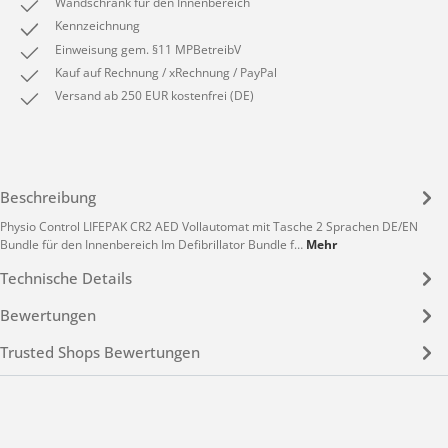
Wandschrank für den Innenbereich
Kennzeichnung
Einweisung gem. §11 MPBetreibV
Kauf auf Rechnung / xRechnung / PayPal
Versand ab 250 EUR kostenfrei (DE)
Beschreibung
Physio Control LIFEPAK CR2 AED Vollautomat mit Tasche 2 Sprachen DE/EN
Bundle für den Innenbereich Im Defibrillator Bundle f…
Mehr
Technische Details
Bewertungen
Trusted Shops Bewertungen