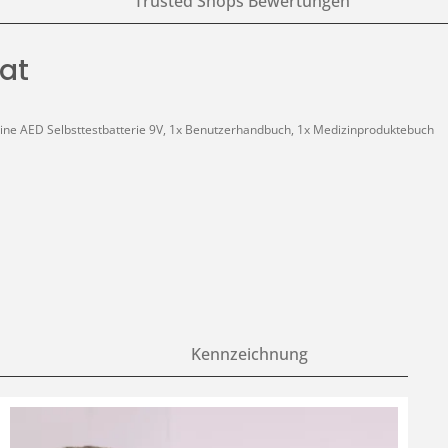
Trusted Shops Bewertungen
at
feline AED Selbsttestbatterie 9V, 1x Benutzerhandbuch, 1x Medizinproduktebuch
Kennzeichnung