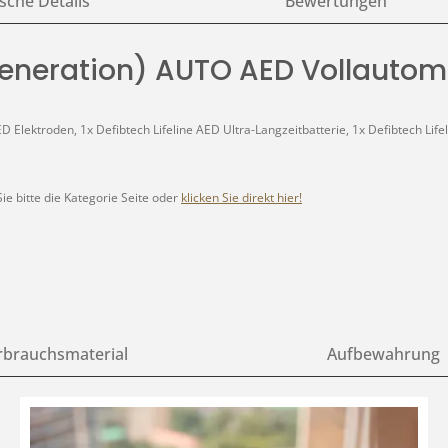
sche Details
Bewertungen
Generation) AUTO AED Vollautom
D Elektroden, 1x Defibtech Lifeline AED Ultra-Langzeitbatterie, 1x Defibtech Li
e bitte die Kategorie Seite oder
klicken Sie direkt hier!
rbrauchsmaterial
Aufbewahrung