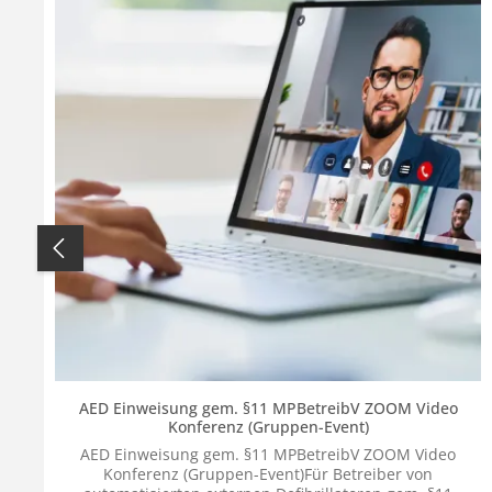
AED Einweisung gem. §11 MPBetreibV ZOOM Video
Konferenz (Gruppen-Event)
AED Einweisung gem. §11 MPBetreibV ZOOM Video
Konferenz (Gruppen-Event)Für Betreiber von