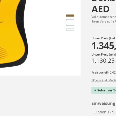
AED
Vollautomatische
Ihren Verein, Ih
Unser Preis (inkl
1.345
Unser Preis (exkl
1.130,25
Preisvorteil (5,42
*Preise inkl. MwSt
Sofort verfü
Einweisung 