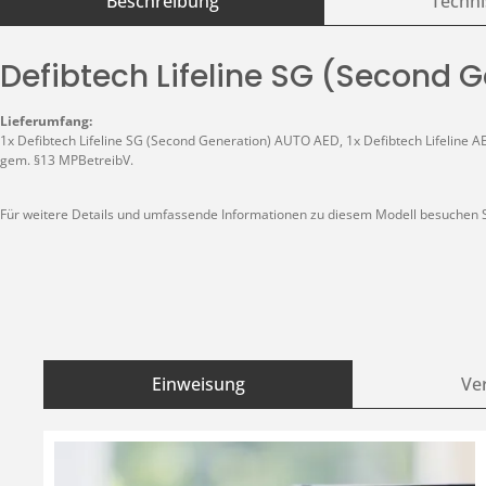
Beschreibung
Techni
Defibtech Lifeline SG (Second 
Lieferumfang:
1x Defibtech Lifeline SG (Second Generation) AUTO AED, 1x Defibtech Lifeline AE
gem. §13 MPBetreibV.
Für weitere Details und umfassende Informationen zu diesem Modell besuchen Si
Einweisung
Ve
Produktgalerie überspringen