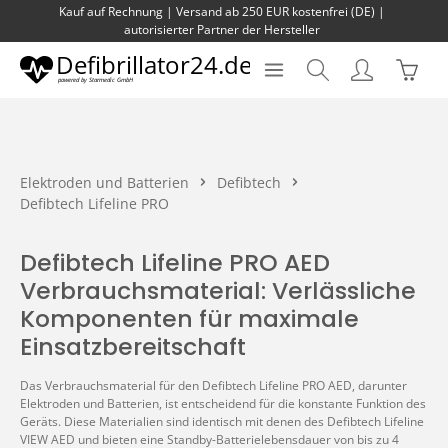
Kauf auf Rechnung | Versand ab 250 EUR kostenfrei (DE) |
Zum Hauptinhalt springen
autorisierter Partner der Hersteller
Waren
Elektroden und Batterien
Defibtech
Defibtech Lifeline PRO
Defibtech Lifeline PRO AED
Verbrauchsmaterial: Verlässliche
Komponenten für maximale
Einsatzbereitschaft
Das Verbrauchsmaterial für den Defibtech Lifeline PRO AED, darunter
Elektroden und Batterien, ist entscheidend für die konstante Funktion des
Geräts. Diese Materialien sind identisch mit denen des Defibtech Lifeline
VIEW AED und bieten eine Standby-Batterielebensdauer von bis zu 4