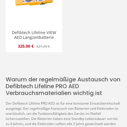
Defibtech Lifeline VIEW
AED Langzeitbatterie
Verkaufspreis:
Regulärer Preis:
325,00 €
327,25 €
Warum der regelmäßige Austausch von
Defibtech Lifeline PRO AED
Verbrauchsmaterialien wichtig ist
Der Defibtech Lifeline PRO AED ist für eine konstante Einsatzbereitschaft
ausgelegt. Der regelmäßige Austausch von Batterien und Elektroden ist
unerlässlich, um die Funktionsfähigkeit des Geräts im Notfall
sicherzustellen. Die Batterien haben eine Standby-Lebensdauer von bis
zu 4 Jahren, und die Elektroden sollten alle 2 Jahre gewechselt werden.