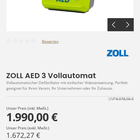
Bewerten
Durchschnittliche Bewertung von 0 von 5 Sternen
ZOLL AED 3 Vollautomat
Vollautomatischer Defibrillator mit einfacher Videoanweisung. Perfekt
geeignet für Ihren Verein, Ihr Unternehmen oder Ihr Zuhause.
UVP
4.978,96 €
Unser Preis (inkl. MwSt.)
1.990,00 €
Unser Preis (exkl. MwSt.)
1.672,27 €