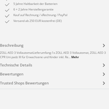
5 Jahre Haltbarkeit der Batterien
6 + 2 Jahre Herstellergarantie
Kauf auf Rechnung / xRechnung / PayPal
Versand ab 250 EUR kostenfrei (DE)
Beschreibung
ZOLL AED 3 VollautomatLieferumfang:1x ZOLL AED 3 Vollautomat, ZOLL AED 3
CPR Uni padz III für Erwachsene und Kinder inkl. Re…
Mehr
Technische Details
Bewertungen
Trusted Shops Bewertungen