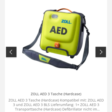
der Veranstaltung durchgeführt.Schritt 4) ZOOM Video
Konferenz (Gruppen-Event) - Dokumentation und
ZertifikatZum Abschluss der Veranstaltung wird die
Einweisung und Funktionsprüfung bzw.
Erstinbetriebnahme rechtskonform im
Medizinproduktebuch Ihres automatisierten externen
Defibrillators dokumentiert. Nach der Veranstaltung
erhält jeder Teilnehmer mit einem gültigen Ticket ein
digitales Zertifikat per E-Mail zugesendet.Häufig gestellte
Fragen zur Veranstaltung:Gibt es eine Begrenzung der
Teilnehmerzahl?Nein, es gibt keine Begrenzung der
Teilnehmerzahl pro Veranstaltung. Jeder Teilnehmer
benötigt ein gültiges Ticket. Wenn Sie mehr als einen
Teilnehmer für eine ZOOM Video Konferenz anmelden
möchten, kontaktieren Sie bitte vorab unseren
Kundenservice und sichern sich attraktive Rabatte schon
ab dem zweiten Teilnehmer. Wie lange dauert die
Veranstaltung - ZOOM Video Konferenz (Gruppen-Event)?
Ihre Einweisung gem. §11 MPBetreibV erhalten Sie durch
einen zertifizierten Medizinprodukteberater der
Starmedic GmbH. Während der Veranstaltung (ca. 30
ZOLL AED 3 Tasche (Hardcase)
Minuten) steht der Medizinprodukteberater allen
ZOLL AED 3 Tasche (Hardcase) Kompatibel mit: ZOLL AED
Teilnehmern der ZOOM Video Konferenz zur Verfügung.
3 und ZOLL AED 3 BLS Lieferumfang: 1× ZOLL AED 3
Wieviel kostet die Funktionsprüfung bzw.
Transporttasche (Hardcase) Defibrillator nicht im
Erstinbetriebnahme gem. §11 MPBetreibV?Die