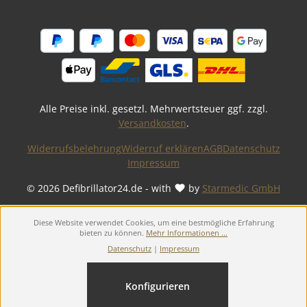
Alle Preise inkl. gesetzl. Mehrwertsteuer ggf. zzgl.
Versandkosten
.
Widerrufsbelehrung
Widerruf erklären
AGB
Datenschutz
Impressum
© 2026 Defibrillator24.de - with
by
Starmedic GmbH
Diese Website verwendet Cookies, um eine bestmögliche Erfahrung
bieten zu können.
Mehr Informationen ...
Datenschutz
|
Impressum
Konfigurieren