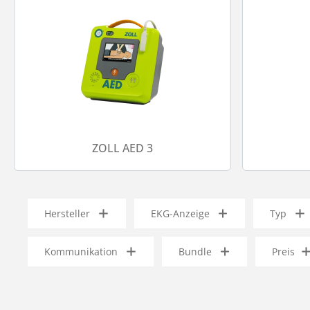
ZOLL AED 3
Hersteller
EKG-Anzeige
Typ
Kommunikation
Bundle
Preis