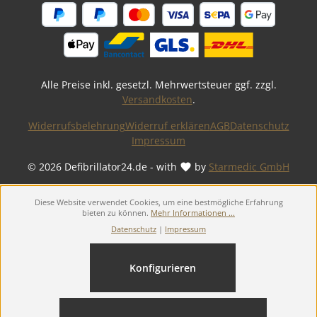
Alle Preise inkl. gesetzl. Mehrwertsteuer ggf. zzgl.
Versandkosten
.
Widerrufsbelehrung
Widerruf erklären
AGB
Datenschutz
Impressum
© 2026 Defibrillator24.de - with
by
Starmedic GmbH
Diese Website verwendet Cookies, um eine bestmögliche Erfahrung
bieten zu können.
Mehr Informationen ...
Datenschutz
|
Impressum
Konfigurieren