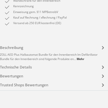
Wandschrank für den Innenbereich
Kennzeichnung
Einweisung gem. §11 MPBetreibV
Kauf auf Rechnung / xRechnung / PayPal
Versand ab 250 EUR kostenfrei (DE)
Beschreibung
ZOLL AED Plus Halbautomat Bundle für den Innenbereich Im Defibrillator
Bundle für den Innenbereich sind folgende Produkte en…
Mehr
Technische Details
Bewertungen
Trusted Shops Bewertungen