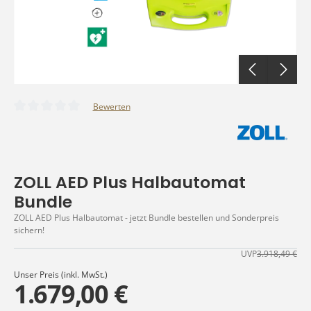
Bewerten
Durchschnittliche Bewertung von 0 von 5 Sternen
ZOLL AED Plus Halbautomat
Bundle
ZOLL AED Plus Halbautomat - jetzt Bundle bestellen und Sonderpreis
sichern!
UVP
3.918,49 €
Unser Preis (inkl. MwSt.)
1.679,00 €