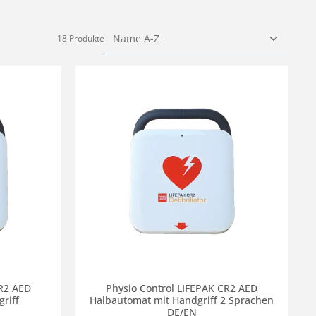
18 Produkte
CR2 AED
Physio Control LIFEPAK CR2 AED
riff
Halbautomat mit Handgriff 2 Sprachen
DE/EN