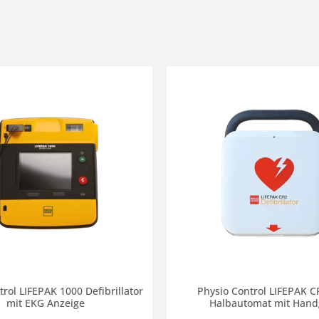
rol LIFEPAK 1000 Defibrillator
Physio Control LIFEPAK 
mit EKG Anzeige
Halbautomat mit Handg