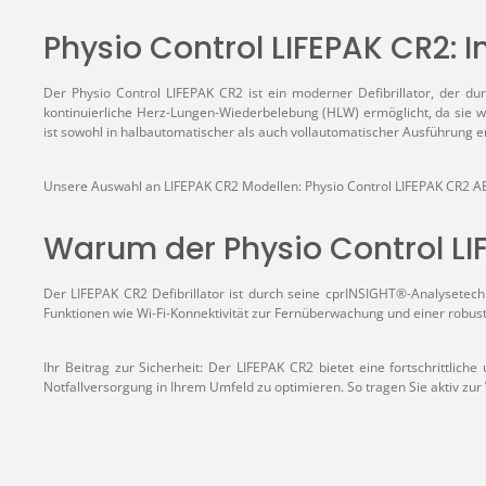
Physio Control LIFEPAK CR2: I
Der Physio Control LIFEPAK CR2 ist ein moderner Defibrillator, der du
kontinuierliche Herz-Lungen-Wiederbelebung (HLW) ermöglicht, da sie
ist sowohl in halbautomatischer als auch vollautomatischer Ausführung e
Unsere Auswahl an LIFEPAK CR2 Modellen: Physio Control
LIFEPAK CR2 A
Warum der Physio Control LIF
Der LIFEPAK CR2 Defibrillator ist durch seine cprINSIGHT®-Analysetech
Funktionen wie Wi-Fi-Konnektivität zur Fernüberwachung und einer robus
Ihr Beitrag zur Sicherheit: Der LIFEPAK CR2 bietet eine fortschrittli
Notfallversorgung in Ihrem Umfeld zu optimieren. So tragen Sie aktiv zu