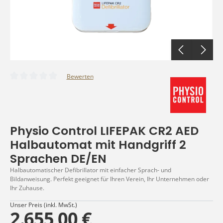
Bewerten
Durchschnittliche Bewertung von 0 von 5 Sternen
Physio Control LIFEPAK CR2 AED
Halbautomat mit Handgriff 2
Sprachen DE/EN
Halbautomatischer Defibrillator mit einfacher Sprach- und
Bildanweisung. Perfekt geeignet für Ihren Verein, Ihr Unternehmen oder
Ihr Zuhause.
Unser Preis (inkl. MwSt.)
2.655,00 €