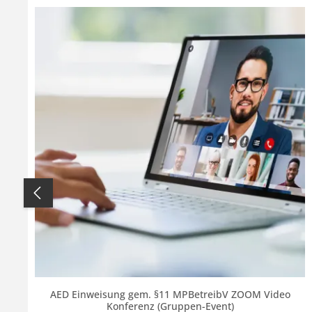
Produktgalerie überspringen
AED Einweisung gem. §11 MPBetreibV ZOOM Video
Konferenz (Gruppen-Event)