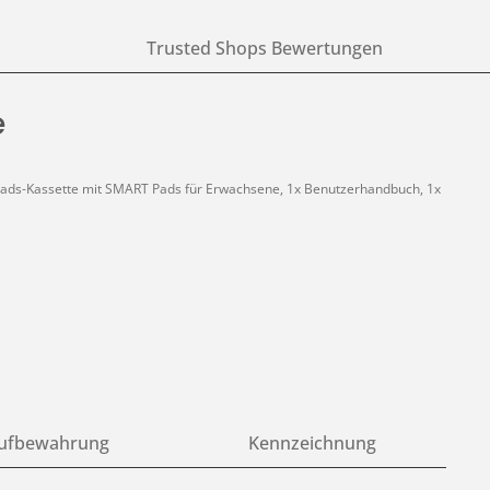
Trusted Shops Bewertungen
e
tor Pads-Kassette mit SMART Pads für Erwachsene, 1x Benutzerhandbuch, 1x
ufbewahrung
Kennzeichnung