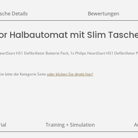
sche Details
Bewertungen
lator Halbautomat mit Slim Tasch
HeartStart HS1 Defibrillator Batterie Pack, 1x Philips HeartStart HS1 Defibrilla
e bitte die Kategorie Seite
oder klicken Sie direkt hier!
ial
Training + Simulation
A