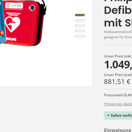
Defib
mit 
Halbautomatische
geeignet für Ihr
Unser Preis (inkl
1.049
Unser Preis (exkl
881,51 €
Preisvorteil (9,49
*Preise inkl. MwSt
Sofort verfü
Einweisung 