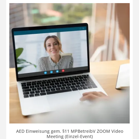
AED Einweisung gem. §11 MPBetreibV ZOOM Video
Meeting (Einzel-Event)