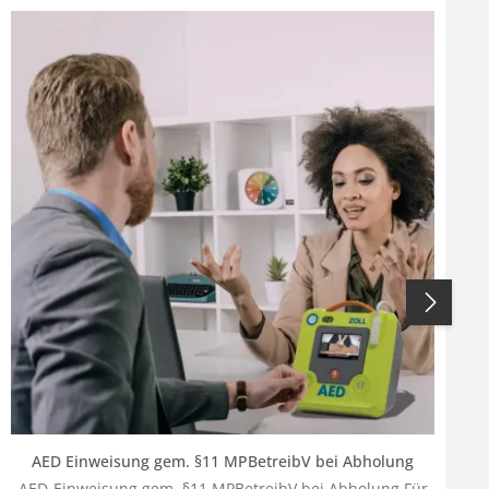
AED Einweisung gem. §11 MPBetreibV bei Abholung
AED-Einweisung gem. §11 MPBetreibV bei Abholung Für