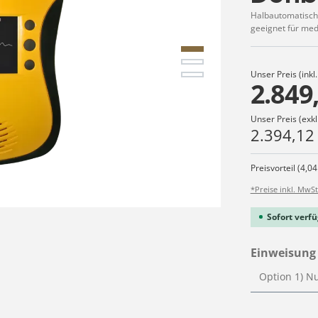
Halbautomatische
geeignet für med
Unser Preis (inkl
2.849
Unser Preis (exkl
2.394,12
Preisvorteil (4,04
*Preise inkl. MwSt
Sofort verfü
Einweisung 
Produkt 