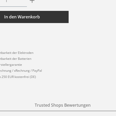
In den Warenkorb
1
ltbarkeit der Elektroden
ltbarkeit der Batterien
rstellergarantie
echnung / xRechnung / PayPal
 250 EUR kostenfrei (DE)
Trusted Shops Bewertungen