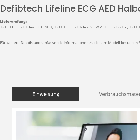
Defibtech Lifeline ECG AED Hal
Lieferumfang:
1x Defibtech Lifeline ECG AED, 1x Defibtech Lifeline VIEW AED Elektroden, 1x 
Für weitere Details und umfassende Informationen zu diesem Modell besuchen Si
Einweisung
Verbrauchsmater
Produktgalerie überspringen