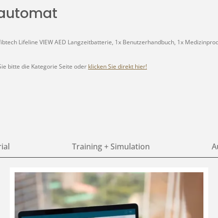
bautomat
Defibtech Lifeline VIEW AED Langzeitbatterie, 1x Benutzerhandbuch, 1x Medizinp
e bitte die Kategorie Seite oder
klicken Sie direkt hier!
ial
Training + Simulation
A