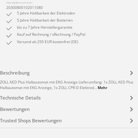
Herstellernummer:
20300800102011080
5 Jahre Haltbarkeit der Elektroden
5 Jahre Haltbarkeit der Batterien
bis zu 7 Jahre Herstellergarantie
Kauf auf Rechnung / xRechnung / PayPal
Versand ab 250 EUR kostenfrei (DE)
Beschreibung
ZOLL AED Plus Halbautomat mit EKG Anzeige Lieferumfang: 1x ZOLL AED Plus
Halbautomat mit EKG Anzeige, 1x ZOLL CPR-D Elektrod…
Mehr
Technische Details
Bewertungen
Trusted Shops Bewertungen