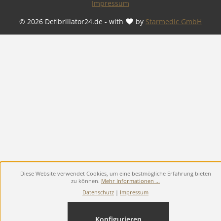
Impressum
© 2026 Defibrillator24.de - with
by
Starmedic GmbH
Diese Website verwendet Cookies, um eine bestmögliche Erfahrung bieten
zu können.
Mehr Informationen ...
Datenschutz
|
Impressum
Konfigurieren